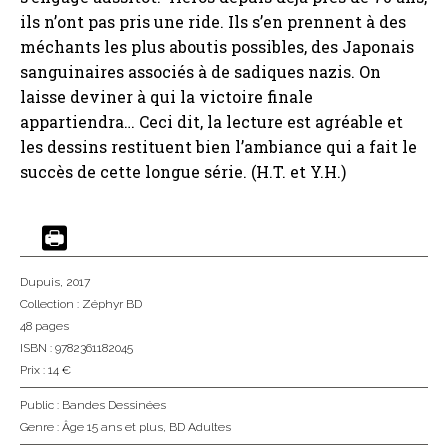
ils n’ont pas pris une ride. Ils s’en prennent à des
méchants les plus aboutis possibles, des Japonais
sanguinaires associés à de sadiques nazis. On
laisse deviner à qui la victoire finale
appartiendra… Ceci dit, la lecture est agréable et
les dessins restituent bien l’ambiance qui a fait le
succès de cette longue série. (H.T. et Y.H.)
Dupuis
, 2017
Collection :
Zéphyr BD
48 pages
ISBN : 9782361182045
Prix : 14 €
Public :
Bandes Dessinées
Genre :
Âge 15 ans et plus
,
BD Adultes