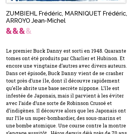
ZUMBIEHL Frédéric
,
MARNIQUET Frédéric
,
ARROYO Jean-Michel
Le premier Buck Danny est sorti en 1948. Quarante
tomes ont été produits par Charlier et Hubinon. Et
encore une vingtaine d’autres avec divers auteurs.
Dans cet épisode, Buck Danny vient de se crasher
tout près d’une île, dont il découvre rapidement
qu’elle abrite une base secrète nippone. L’île est
infestée de Japonais, mais il parvient à les éviter
avec l’aide d’une sorte de Robinson Crusoé et
d’indigènes. Il découvre alors que les Japonais ont
sur l’île un super-bombardier, des sous-marins et
une bombe atomique. Une course contre la montre
s’engage aussitôt. Héros depuis déjà près de 70 ans,