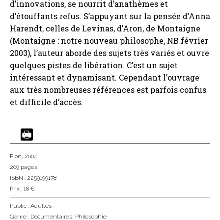
d’innovations, se nourrit d’anathèmes et
d’étouffants refus. S’appuyant sur la pensée d’Anna
Harendt, celles de Levinas, d’Aron, de Montaigne
(Montaigne : notre nouveau philosophe, NB février
2003), l’auteur aborde des sujets très variés et ouvre
quelques pistes de libération. C’est un sujet
intéressant et dynamisant. Cependant l’ouvrage
aux très nombreuses références est parfois confus
et difficile d’accès.
Plon
, 2004
209 pages
ISBN : 2259199178
Prix : 18 €
Public :
Adultes
Genre :
Documentaires
,
Philosophie