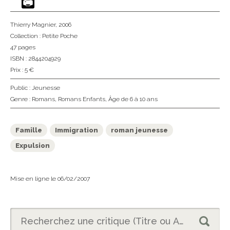
Thierry Magnier
, 2006
Collection :
Petite Poche
47 pages
ISBN : 2844204929
Prix : 5 €
Public :
Jeunesse
Genre :
Romans
,
Romans Enfants
,
Âge de 6 à 10 ans
Famille
Immigration
roman jeunesse
Expulsion
Mise en ligne le 06/02/2007