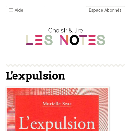
Aide
Espace Abonnés
Choisir & lire
L’expulsion