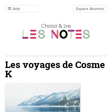
Aide
Espace Abonnés
Choisir & lire
Les voyages de Cosme
K