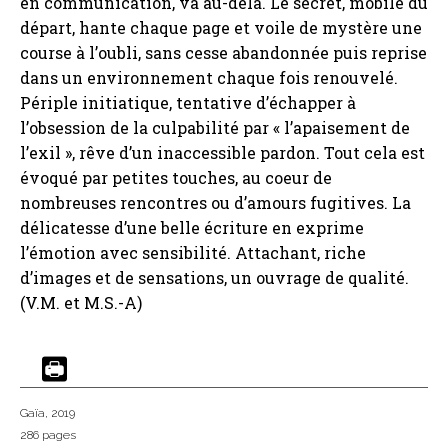
en communication, va au-delà. Le secret, mobile du
départ, hante chaque page et voile de mystère une
course à l’oubli, sans cesse abandonnée puis reprise
dans un environnement chaque fois renouvelé.
Périple initiatique, tentative d’échapper à
l’obsession de la culpabilité par « l’apaisement de
l’exil », rêve d’un inaccessible pardon. Tout cela est
évoqué par petites touches, au coeur de
nombreuses rencontres ou d’amours fugitives. La
délicatesse d’une belle écriture en exprime
l’émotion avec sensibilité. Attachant, riche
d’images et de sensations, un ouvrage de qualité.
(V.M. et M.S.-A)
Gaïa
, 2019
286 pages