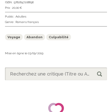
ISBN : 9782847208696
Prix : 20,00 €
Public :
Adultes
Genre :
Romans français
Voyage
Abandon
Culpabilité
Mise en ligne le 03/09/2019