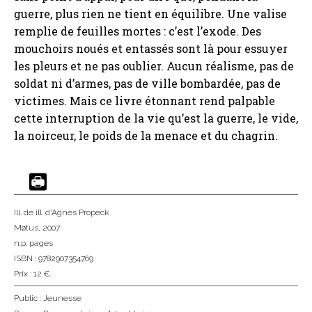
guerre, plus rien ne tient en équilibre. Une valise
remplie de feuilles mortes : c’est l’exode. Des
mouchoirs noués et entassés sont là pour essuyer
les pleurs et ne pas oublier. Aucun réalisme, pas de
soldat ni d’armes, pas de ville bombardée, pas de
victimes. Mais ce livre étonnant rend palpable
cette interruption de la vie qu’est la guerre, le vide,
la noirceur, le poids de la menace et du chagrin.
Ill. de ill. d'Agnès Propeck
Møtus
, 2007
n.p. pages
ISBN : 9782907354769
Prix : 12 €
Public :
Jeunesse