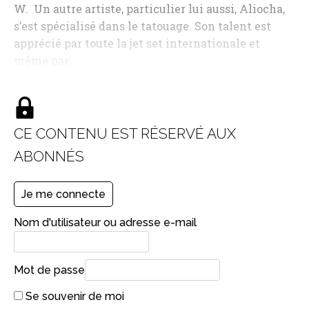
W. Un autre artiste, particulier lui aussi, Aliocha,
s’est spécialisé dans le tatouage. Son talent est
apprécié par toute la jet set internationale et
même par…
CE CONTENU EST RÉSERVÉ AUX
ABONNÉS
Je me connecte
Nom d'utilisateur ou adresse e-mail
Mot de passe
Se souvenir de moi