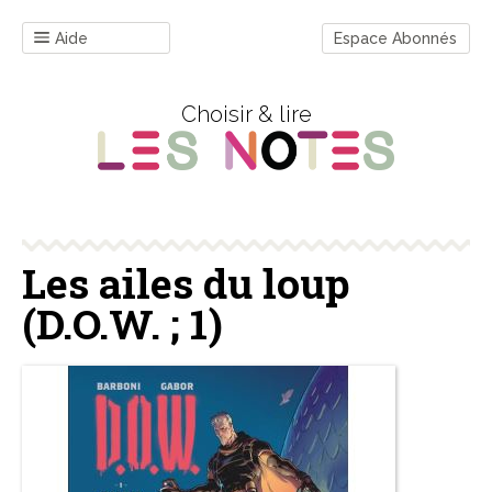
Aide
Espace Abonnés
Choisir & lire
Les ailes du loup
(D.O.W. ; 1)