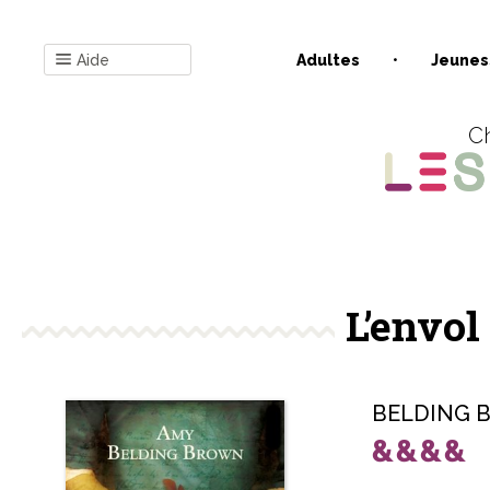
Aide
Adultes
Jeunes
Ch
L’envo
BELDING 