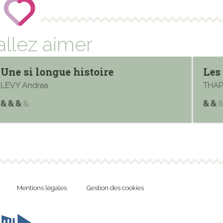
allez aimer
Une si longue histoire
Les
LEVY Andrea
THAP
Mentions légales
Gestion des cookies