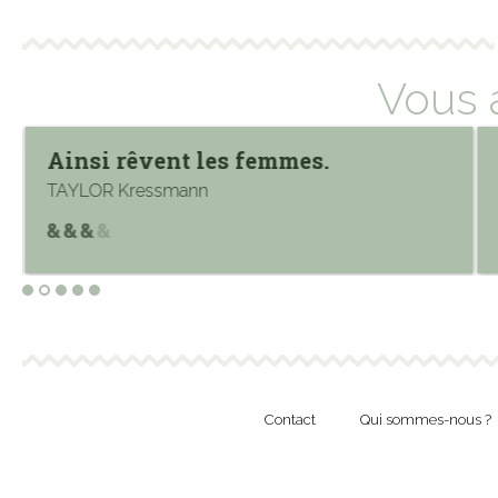
Vous 
Ainsi rêvent les femmes.
TAYLOR Kressmann
Contact
Qui sommes-nous ?