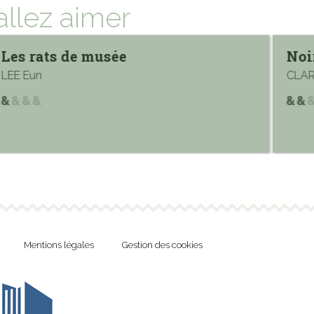
allez aimer
Les rats de musée
Noi
LEE Eun
CLAR
Mentions légales
Gestion des cookies