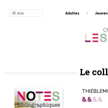
Aide
Adultes
Jeunes
Ch
Le col
THIÉBLEMO