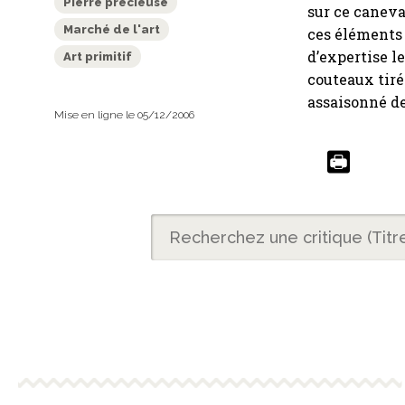
Pierre précieuse
sur ce caneva
Marché de l'art
ces éléments
d’expertise l
Art primitif
couteaux tiré
assaisonné de
Mise en ligne le 05/12/2006