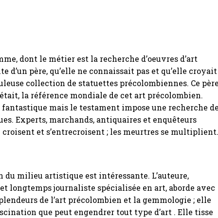
me, dont le métier est la recherche d’oeuvres d’art
te d’un père, qu’elle ne connaissait pas et qu’elle croyait
uleuse collection de statuettes précolombiennes. Ce pèr
t était, la référence mondiale de cet art précolombien.
t fantastique mais le testament impose une recherche d
ues. Experts, marchands, antiquaires et enquêteurs
 croisent et s’entrecroisent ; les meurtres se multiplient
n du milieu artistique est intéressante. L’auteure,
 longtemps journaliste spécialisée en art, aborde avec
plendeurs de l’art précolombien et la gemmologie ; elle
ascination que peut engendrer tout type d’art . Elle tisse