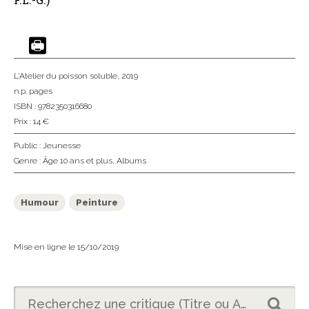
L'Atelier du poisson soluble
, 2019
n.p. pages
ISBN : 9782350316680
Prix : 14 €
Public :
Jeunesse
Genre :
Âge 10 ans et plus
,
Albums
Humour
Peinture
Mise en ligne le 15/10/2019