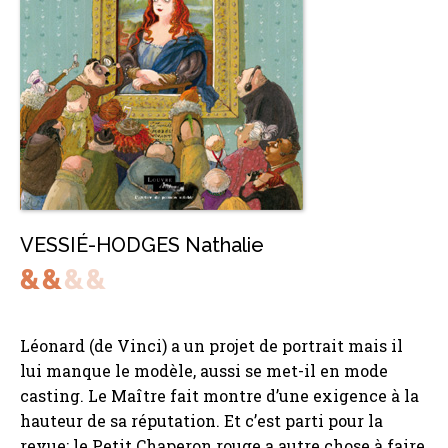
VESSIÉ-HODGES Nathalie
Léonard (de Vinci) a un projet de portrait mais il
lui manque le modèle, aussi se met-il en mode
casting. Le Maître fait montre d’une exigence à la
hauteur de sa réputation. Et c’est parti pour la
revue: le Petit Chaperon rouge a autre chose à faire,