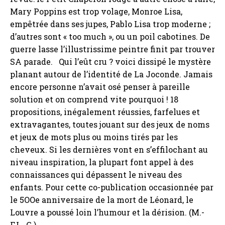
Mary Poppins est trop volage, Monroe Lisa,
empêtrée dans ses jupes, Pablo Lisa trop moderne ;
d’autres sont « too much », ou un poil cabotines. De
guerre lasse l’illustrissime peintre finit par trouver
SA parade. Qui l’eût cru ? voici dissipé le mystère
planant autour de l’identité de La Joconde. Jamais
encore personne n’avait osé penser à pareille
solution et on comprend vite pourquoi ! 18
propositions, inégalement réussies, farfelues et
extravagantes, toutes jouant sur des jeux de noms
et jeux de mots plus ou moins tirés par les
cheveux. Si les dernières vont en s’effilochant au
niveau inspiration, la plupart font appel à des
connaissances qui dépassent le niveau des
enfants. Pour cette co-publication occasionnée par
le 5OOe anniversaire de la mort de Léonard, le
Louvre a poussé loin l’humour et la dérision. (M.-
F.L.-G.)