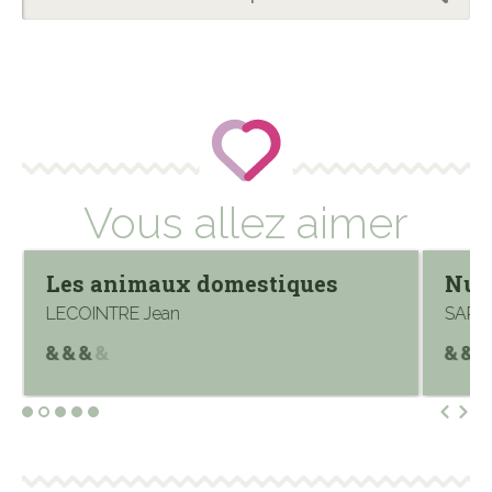
Vous allez aimer
Les animaux domestiques
Nu
LECOINTRE Jean
SARA