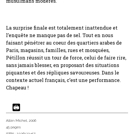
musulmans modérés.
La surprise finale est totalement inattendue et
l’enquête ne manque pas de sel. Tout en nous
faisant pénétrer au coeur des quartiers arabes de
Paris, magasins, familles, rues et mosquées,
Pétillon réussit un tour de force, celui de faire rire,
sans jamais blesser, en proposant des situations
piquantes et des répliques savoureuses. Dans le
contexte actuel français, c’est une performance.
Chapeau !
Albin Michel
, 2006
45 pages
ISBN : 2226132457