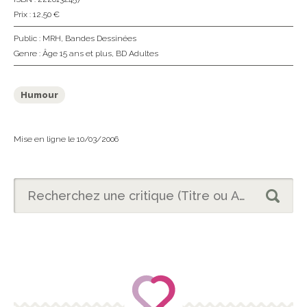
Prix : 12,50 €
Public :
MRH
,
Bandes Dessinées
Genre :
Âge 15 ans et plus
,
BD Adultes
Humour
Mise en ligne le 10/03/2006