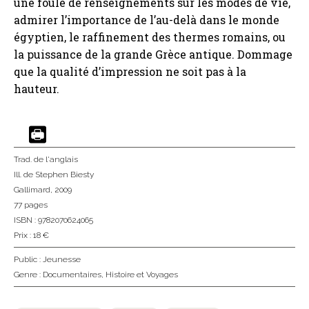
une foule de renseignements sur les modes de vie,
admirer l’importance de l’au-delà dans le monde
égyptien, le raffinement des thermes romains, ou
la puissance de la grande Grèce antique. Dommage
que la qualité d’impression ne soit pas à la
hauteur.
Trad. de l'anglais
Ill. de Stephen Biesty
Gallimard
, 2009
77 pages
ISBN : 9782070624065
Prix : 18 €
Public :
Jeunesse
Genre :
Documentaires
,
Histoire et Voyages