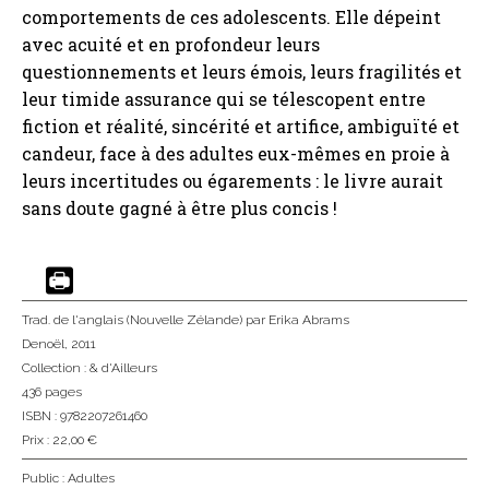
comportements de ces adolescents. Elle dépeint
avec acuité et en profondeur leurs
questionnements et leurs émois, leurs fragilités et
leur timide assurance qui se télescopent entre
fiction et réalité, sincérité et artifice, ambiguïté et
candeur, face à des adultes eux-mêmes en proie à
leurs incertitudes ou égarements : le livre aurait
sans doute gagné à être plus concis !
Trad. de l'anglais (Nouvelle Zélande)
par Erika Abrams
Denoël
, 2011
Collection :
& d'Ailleurs
436 pages
ISBN : 9782207261460
Prix : 22,00 €
Public :
Adultes