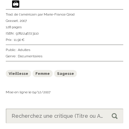
Trad. de l'américain
par Marie-France Girod
Grasset
, 2007
128 pages
ISBN : 9782246723110
Prix : 11,90 €
Public :
Adultes
Genre :
Documentaires
Vieillesse
Femme
Sagesse
Mise en ligne le 04/12/2007