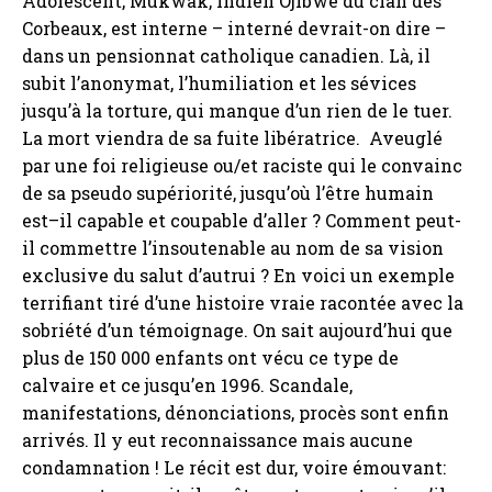
Adolescent, Mukwak, Indien Ojibwé du clan des
Corbeaux, est interne – interné devrait-on dire –
dans un pensionnat catholique canadien. Là, il
subit l’anonymat, l’humiliation et les sévices
jusqu’à la torture, qui manque d’un rien de le tuer.
La mort viendra de sa fuite libératrice. Aveuglé
par une foi religieuse ou/et raciste qui le convainc
de sa pseudo supériorité, jusqu’où l’être humain
est–il capable et coupable d’aller ? Comment peut-
il commettre l’insoutenable au nom de sa vision
exclusive du salut d’autrui ? En voici un exemple
terrifiant tiré d’une histoire vraie racontée avec la
sobriété d’un témoignage. On sait aujourd’hui que
plus de 150 000 enfants ont vécu ce type de
calvaire et ce jusqu’en 1996. Scandale,
manifestations, dénonciations, procès sont enfin
arrivés. Il y eut reconnaissance mais aucune
condamnation ! Le récit est dur, voire émouvant: