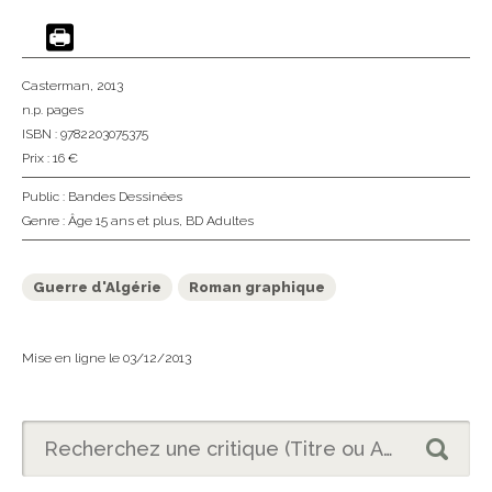
Casterman
, 2013
n.p. pages
ISBN : 9782203075375
Prix : 16 €
Public :
Bandes Dessinées
Genre :
Âge 15 ans et plus
,
BD Adultes
Guerre d'Algérie
Roman graphique
Mise en ligne le 03/12/2013