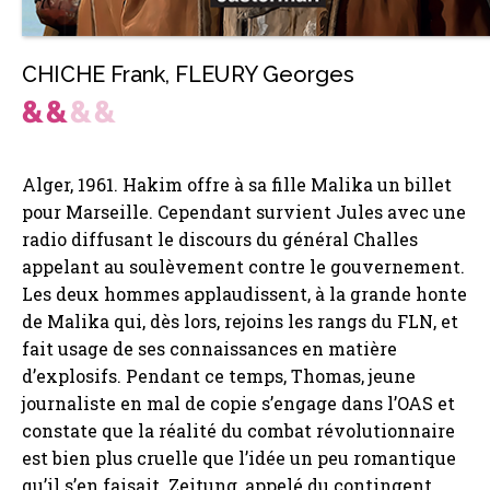
CHICHE Frank
,
FLEURY Georges
Alger, 1961. Hakim offre à sa fille Malika un billet
pour Marseille. Cependant survient Jules avec une
radio diffusant le discours du général Challes
appelant au soulèvement contre le gouvernement.
Les deux hommes applaudissent, à la grande honte
de Malika qui, dès lors, rejoins les rangs du FLN, et
fait usage de ses connaissances en matière
d’explosifs. Pendant ce temps, Thomas, jeune
journaliste en mal de copie s’engage dans l’OAS et
constate que la réalité du combat révolutionnaire
est bien plus cruelle que l’idée un peu romantique
qu’il s’en faisait. Zeitung, appelé du contingent,