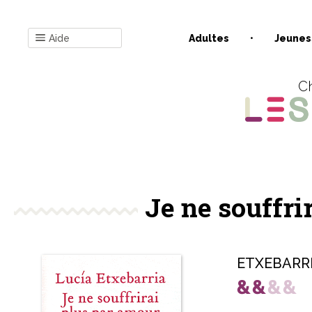
Aide
Adultes
Jeunes
Ch
Je ne souffri
ETXEBARRI