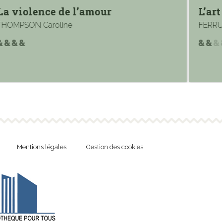
L’art de la gentillesse
De
FERRUCCI Piero
PLE
Mentions légales
Gestion des cookies