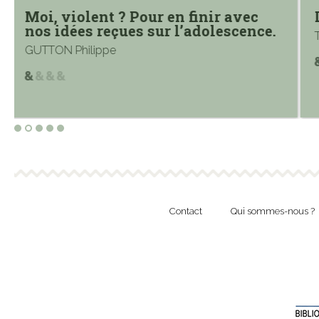
La violence de l’amour
.
THOMPSON Caroline
Contact
Qui sommes-nous ?