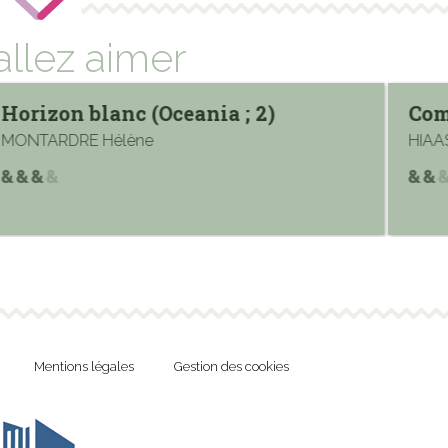
allez aimer
Horizon blanc (Oceania ; 2)
Com
MONTARDRE Hélène
HIAA
Mentions légales
Gestion des cookies