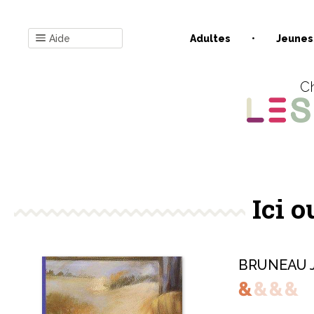
Aide
Adultes
Jeunes
Ch
Ici o
BRUNEAU J