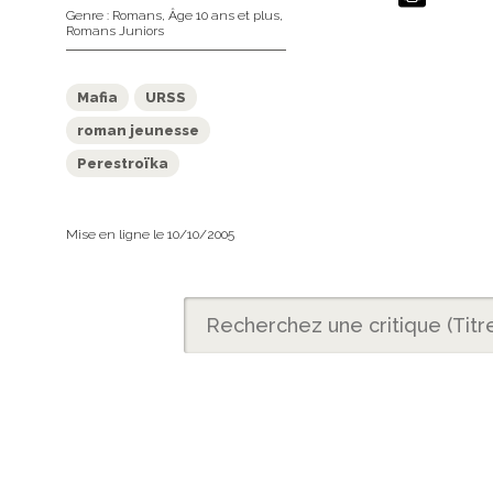
Genre :
Romans
,
Âge 10 ans et plus
,
Romans Juniors
Mafia
URSS
roman jeunesse
Perestroïka
Mise en ligne le 10/10/2005