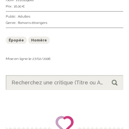
ISBN : 2226169806
Prix : 16,00 €
Public :
Adultes
Genre :
Romans étrangers
Épopée
Homère
Mise en ligne le 27/02/2006