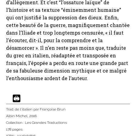
d’allègement. Et c’est “l’ossature laïque” de
l’histoire et sa texture “éminemment humaine”
qui ont justifié la suppression des dieux. Enfin,
cette beauté de la guerre, magnifiquement chantée
dans l’Iliade et trop longtemps censurée, « il faut
l’écouter, dit-il, pour la comprendre et la
désamorcer ». Il n’en reste pas moins que, traduite
du grec en italien, réadaptée et transposée en
français, l’épopée a perdu en route une grande part
de sa fabuleuse dimension mythique et ce malgré
l’enthousiasme ardent de l’auteur.
Trad. de l'italien
par Françoise Brun
Albin Michel
, 2006
Collection :
Les Grandes Traductions
178 pages