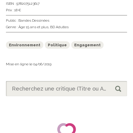
ISBN : 9782075123617
Prix : 18 €
Public :
Bandes Dessinées
Genre :
Âge 15 ans et plus
,
BD Adultes
Environnement
Politique
Engagement
Mise en ligne le 04/06/2019