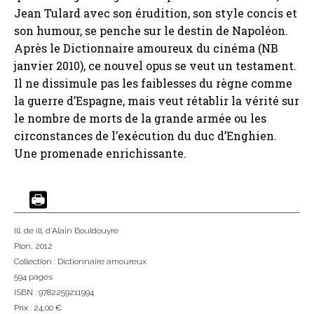
Jean Tulard avec son érudition, son style concis et
son humour, se penche sur le destin de Napoléon.
Après le Dictionnaire amoureux du cinéma (NB
janvier 2010), ce nouvel opus se veut un testament.
Il ne dissimule pas les faiblesses du règne comme
la guerre d’Espagne, mais veut rétablir la vérité sur
le nombre de morts de la grande armée ou les
circonstances de l’exécution du duc d’Enghien.
Une promenade enrichissante.
Ill. de ill. d'Alain Bouldouyre
Plon
, 2012
Collection :
Dictionnaire amoureux
594 pages
ISBN : 9782259211994
Prix : 24,00 €