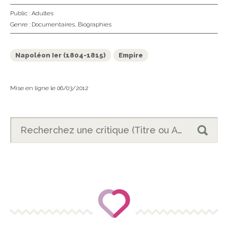
Public :
Adultes
Genre :
Documentaires
,
Biographies
Napoléon Ier (1804-1815)
Empire
Mise en ligne le 06/03/2012