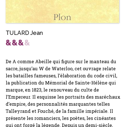
TULARD Jean
De A comme Abeille qui figure sur le manteau du
sacre, jusqu’au W de Waterloo, cet ouvrage relate
les batailles fameuses, l’élaboration du code civil,
la publication du Mémorial de Sainte-Hélène qui
marque, en 1823, le renouveau du culte de
l’Empereur. Il esquisse les portraits des maréchaux
d’empire, des personnalités marquantes telles
Talleyrand et Fouché, de la famille impériale. Il
présente les romanciers, les poètes, les cinéastes
qui ont forgé la légende. Depuis un demi-siècle,