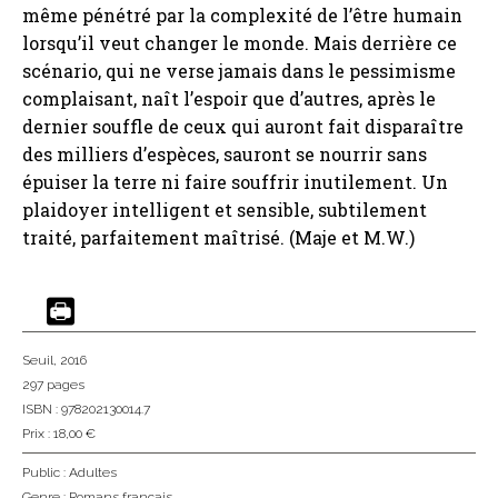
même pénétré par la complexité de l’être humain
lorsqu’il veut changer le monde. Mais derrière ce
scénario, qui ne verse jamais dans le pessimisme
complaisant, naît l’espoir que d’autres, après le
dernier souffle de ceux qui auront fait disparaître
des milliers d’espèces, sauront se nourrir sans
épuiser la terre ni faire souffrir inutilement. Un
plaidoyer intelligent et sensible, subtilement
traité, parfaitement maîtrisé. (Maje et M.W.)
Seuil
, 2016
297 pages
ISBN : 978202130014.7
Prix : 18,00 €
Public :
Adultes
Genre :
Romans français