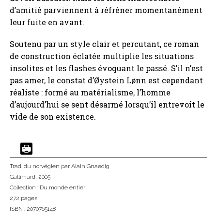
d’amitié parviennent à réfréner momentanément
leur fuite en avant.
Soutenu par un style clair et percutant, ce roman
de construction éclatée multiplie les situations
insolites et les flashes évoquant le passé. S’il n’est
pas amer, le constat d’Øystein Lønn est cependant
réaliste : formé au matérialisme, l’homme
d’aujourd’hui se sent désarmé lorsqu’il entrevoit le
vide de son existence.
Trad. du norvégien
par Alain Gnaedig
Gallimard
, 2005
Collection :
Du monde entier
272 pages
ISBN : 2070765148