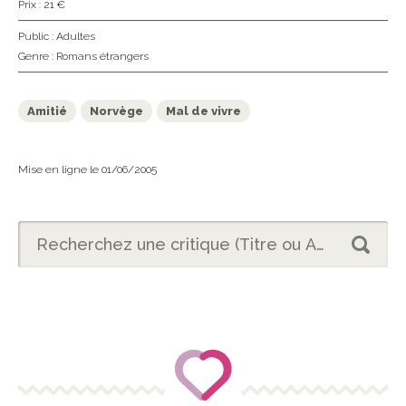
Prix : 21 €
Public :
Adultes
Genre :
Romans étrangers
Amitié
Norvège
Mal de vivre
Mise en ligne le 01/06/2005