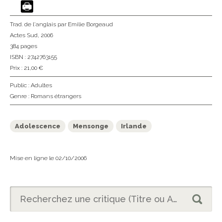
Trad. de l'anglais
par Emilie Borgeaud
Actes Sud
, 2006
384 pages
ISBN : 2742763155
Prix : 21,00 €
Public :
Adultes
Genre :
Romans étrangers
Adolescence
Mensonge
Irlande
Mise en ligne le 02/10/2006