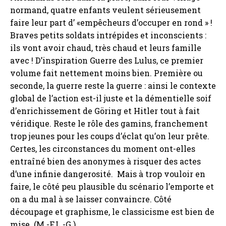
normand, quatre enfants veulent sérieusement
faire leur part d’ «empêcheurs d’occuper en rond » !
Braves petits soldats intrépides et inconscients :
ils vont avoir chaud, très chaud et leurs famille
avec ! D’inspiration Guerre des Lulus, ce premier
volume fait nettement moins bien. Première ou
seconde, la guerre reste la guerre : ainsi le contexte
global de l’action est-il juste et la démentielle soif
d’enrichissement de Göring et Hitler tout à fait
véridique. Reste le rôle des gamins, franchement
trop jeunes pour les coups d’éclat qu’on leur prête.
Certes, les circonstances du moment ont-elles
entraîné bien des anonymes à risquer des actes
d’une infinie dangerosité. Mais à trop vouloir en
faire, le côté peu plausible du scénario l’emporte et
on a du mal à se laisser convaincre. Côté
découpage et graphisme, le classicisme est bien de
mise. (M.-F.L.-G.)