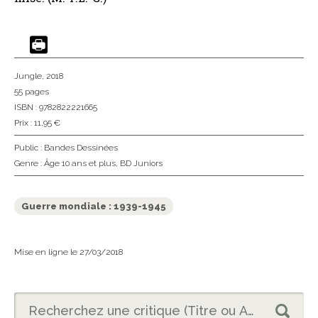
Jungle
, 2018
55 pages
ISBN : 9782822221665
Prix : 11,95 €
Public :
Bandes Dessinées
Genre :
Âge 10 ans et plus
,
BD Juniors
Guerre mondiale : 1939-1945
Mise en ligne le 27/03/2018