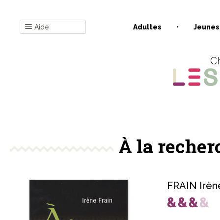
Aide
Adultes
Jeunes
Ch
À la reche
FRAIN Irèn