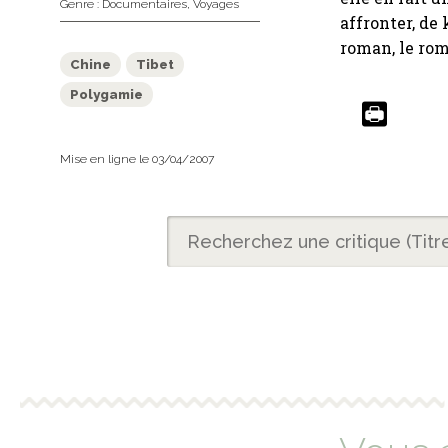
Genre :
Documentaires
,
Voyages
affronter, de 
roman, le rom
Chine
Tibet
Polygamie
Mise en ligne le 03/04/2007