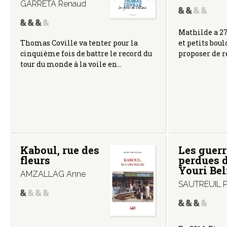
GARRETA Renaud
Mathilde a 27
Thomas Coville va tenter pour la
et petits boulo
cinquième fois de battre le record du
proposer de 
tour du monde à la voile en…
Kaboul, rue des
Les guerr
fleurs
perdues 
Youri Be
AMZALLAG Anne
SAUTREUIL Pi