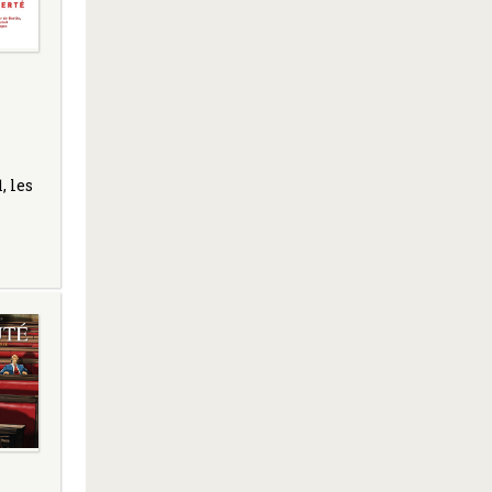
, les