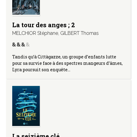
La tour des anges ; 2
MELCHIOR Stéphane
,
GILBERT Thomas
Tandis qu’à Cittàgazze, un groupe d’enfants lutte
pour sa survie face à des spectres mangeurs d’âmes,
Lyra poursuit son enquête…
La seizième clé