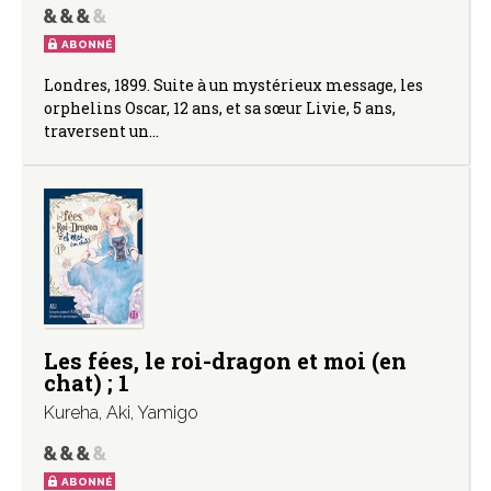
ABONNÉ
Londres, 1899. Suite à un mystérieux message, les
orphelins Oscar, 12 ans, et sa sœur Livie, 5 ans,
traversent un…
Les fées, le roi-dragon et moi (en
chat) ; 1
Kureha
,
Aki
,
Yamigo
ABONNÉ