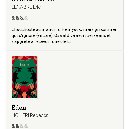
SENABRE Éric
Chouchouté au manoir d’Hemyock, mais prisonnier
qui s’ignore (encore), Oswald va avoir seize ans et
s’apprête à recevoir une clef,…
Éden
LIGHIERI Rebecca