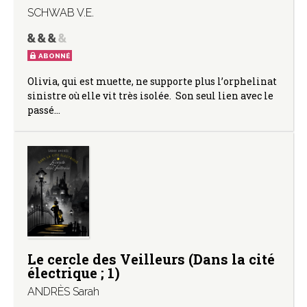
SCHWAB V.E.
ABONNÉ
Olivia, qui est muette, ne supporte plus l’orphelinat
sinistre où elle vit très isolée. Son seul lien avec le
passé…
Le cercle des Veilleurs (Dans la cité
électrique ; 1)
ANDRÈS Sarah