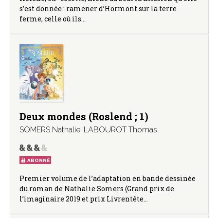
s’est donnée : ramener d’Hormont sur la terre
ferme, celle où ils…
Deux mondes (Roslend ; 1)
SOMERS Nathalie
,
LABOUROT Thomas
ABONNÉ
Premier volume de l’adaptation en bande dessinée
du roman de Nathalie Somers (Grand prix de
l’imaginaire 2019 et prix Livrentête…