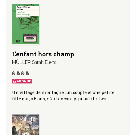
L’enfant hors champ
MÜLLER Sarah Elena
ABONNÉ
Un village de montagne ; un couple et une petite
fille qui, à 5 ans, « fait encore pipi au lit ». Les…