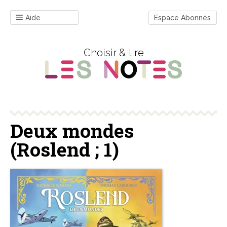
Aide
Espace Abonnés
Choisir & lire
Deux mondes
(Roslend ; 1)