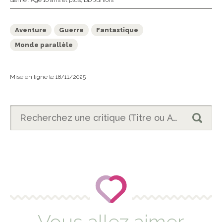
Genre :
Âge 10 ans et plus
,
BD Juniors
Aventure
Guerre
Fantastique
Monde parallèle
Mise en ligne le 18/11/2025
Vous allez aimer