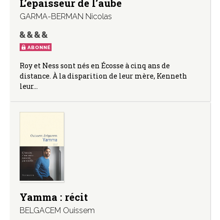
L’épaisseur de l’aube
GARMA-BERMAN Nicolas
ABONNÉ
Roy et Ness sont nés en Écosse à cinq ans de
distance. À la disparition de leur mère, Kenneth
leur…
Yamma : récit
BELGACEM Ouissem