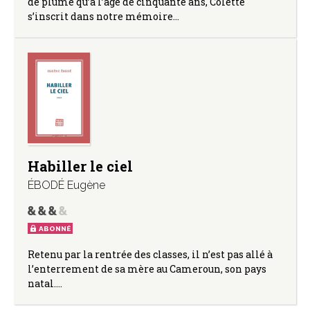
de plume qu’à l’âge de cinquante ans, Colette
s’inscrit dans notre mémoire…
Habiller le ciel
ÉBODÉ Eugène
ABONNÉ
Retenu par la rentrée des classes, il n’est pas allé à
l’enterrement de sa mère au Cameroun, son pays
natal.…