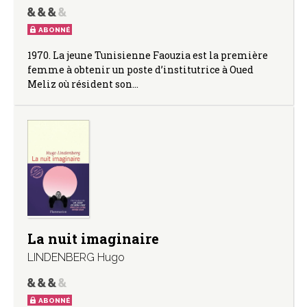
ABONNÉ
1970. La jeune Tunisienne Faouzia est la première
femme à obtenir un poste d’institutrice à Oued
Meliz où résident son…
La nuit imaginaire
LINDENBERG Hugo
ABONNÉ