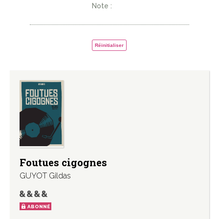
Note :
Réinitialiser
Foutues cigognes
GUYOT Gildas
ABONNÉ