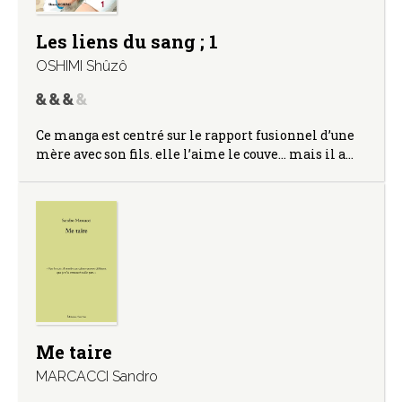
Les liens du sang ; 1
OSHIMI Shûzô
Ce manga est centré sur le rapport fusionnel d’une
mère avec son fils. elle l’aime le couve… mais il a…
Me taire
MARCACCI Sandro