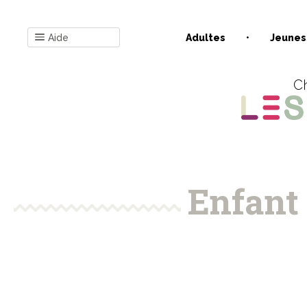
Aide
Adultes
Jeunes
Ch
Enfant