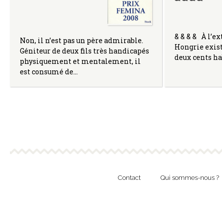
& & & & À l’e
Non, il n’est pas un père admirable.
Hongrie exist
Géniteur de deux fils très handicapés
deux cents ha
physiquement et mentalement, il
est consumé de…
Contact
Qui sommes-nous ?