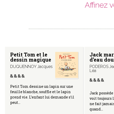
Affinez 
Petit Tom et le
Jack mar
dessin magique
d’eau dou
DUQUENNOY Jacques
PODEROS Je
Léa
Petit Tom dessine un lapin sur une
feuille blanche, souffle et le lapin
Jack possède 
prend vie. L’enfant lui demande s’il
voit toujours 
peut…
ne fait jamai
quand…