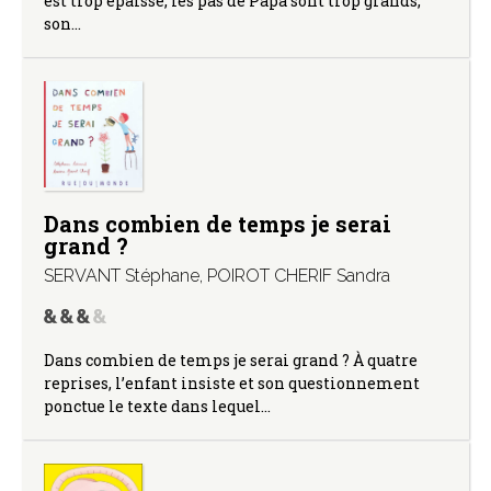
est trop épaisse, les pas de Papa sont trop grands,
son…
Dans combien de temps je serai
grand ?
SERVANT Stéphane
,
POIROT CHERIF Sandra
Dans combien de temps je serai grand ? À quatre
reprises, l’enfant insiste et son questionnement
ponctue le texte dans lequel…