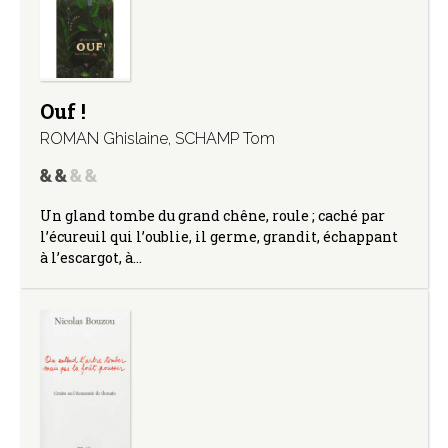
Ouf !
ROMAN Ghislaine
,
SCHAMP Tom
Un gland tombe du grand chêne, roule ; caché par
l’écureuil qui l’oublie, il germe, grandit, échappant
à l’escargot, à…