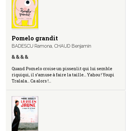
Pomelo grandit
BADESCU Ramona
,
CHAUD Benjamin
Quand Pomelo croise un pissenlit qui lui semble
riquiqui, il s’amuse à faire la taille… Yahou ! Youpi
Tralala… Ca alors !…