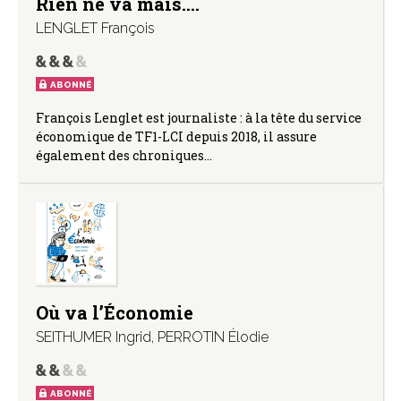
Rien ne va mais….
LENGLET François
ABONNÉ
François Lenglet est journaliste : à la tête du service
économique de TF1-LCI depuis 2018, il assure
également des chroniques…
Où va l’Économie
SEITHUMER Ingrid
,
PERROTIN Élodie
ABONNÉ