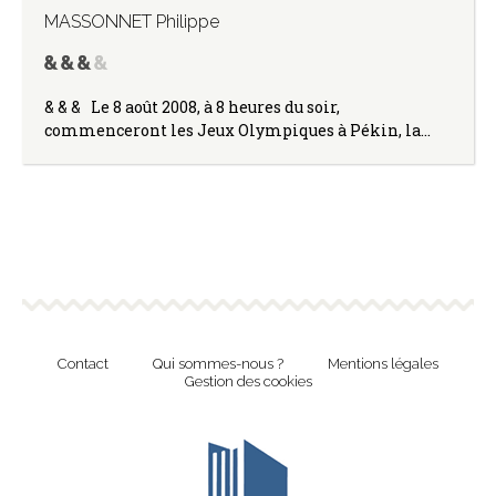
MASSONNET Philippe
& & & Le 8 août 2008, à 8 heures du soir,
commenceront les Jeux Olympiques à Pékin, la…
Contact
Qui sommes-nous ?
Mentions légales
Gestion des cookies