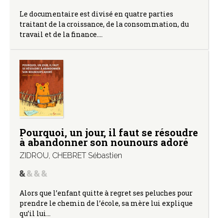
Le documentaire est divisé en quatre parties
traitant de la croissance, de la consommation, du
travail et de la finance.…
Pourquoi, un jour, il faut se résoudre
à abandonner son nounours adoré
ZIDROU
,
CHEBRET Sébastien
Alors que l’enfant quitte à regret ses peluches pour
prendre le chemin de l’école, sa mère lui explique
qu’il lui…