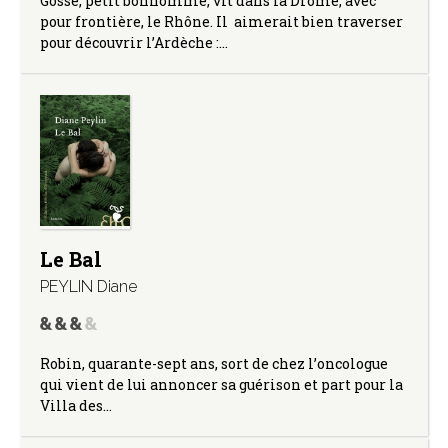
Gosse, petit bonhomme, vit dans la Drôme, avec
pour frontière, le Rhône. Il aimerait bien traverser
pour découvrir l’Ardèche :…
Le Bal
PEYLIN Diane
Robin, quarante-sept ans, sort de chez l’oncologue
qui vient de lui annoncer sa guérison et part pour la
Villa des…