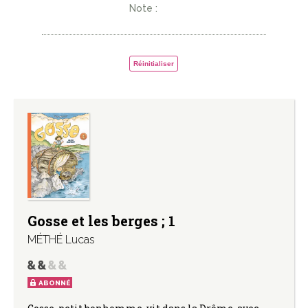
Note :
Réinitialiser
Gosse et les berges ; 1
MÉTHÉ Lucas
ABONNÉ