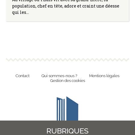
population, chef en tête, adore et craint une déesse
qui les…
Contact
Qui sommes-nous ?
Mentions légales
Gestion des cookies
RUBRIQUES
Revue en ligne de l'Union Nationale Culture et Bibliothèques Pour Tous