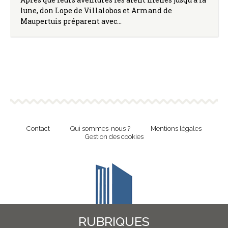
lune, don Lope de Villalobos et Armand de
Maupertuis préparent avec…
Contact
Qui sommes-nous ?
Mentions légales
Gestion des cookies
RUBRIQUES
Revue en ligne de l'Union Nationale Culture et Bibliothèques Pour Tous