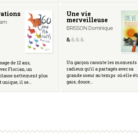
rations
Une vie
merveilleuse
iam
BRISSON Dominique
Un garçon raconte les moments
sage de 12 ans,
radieux qu’il a partagés avec sa
vec Florian, un
grande soeur au temps où elle ét
classe nettement plus
gaie, douce…
 unique, il se…