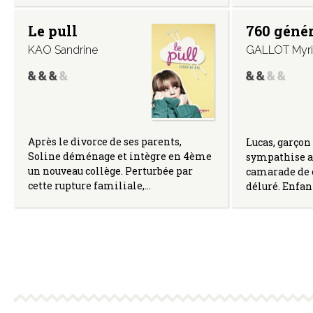
Le pull
760 géné
KAO Sandrine
GALLOT Myr
Après le divorce de ses parents,
Lucas, garçon 
Soline déménage et intègre en 4ème
sympathise a
un nouveau collège. Perturbée par
camarade de 
cette rupture familiale,…
déluré. Enfant