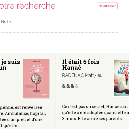
votre recherche
Réinitialiser
Note :
je suis
Il était 6 fois
un
Hanaé
RADENAC Matt7ieu
Ce n’est pas un secret, Hanaé sait
gienne, est renversée
qu’elle a été adoptée quand elle 
re. Ambulance, hôpital,
3 mois. Elle aime ses parents…
tée d’un pied et d’une
ît qu’elle…