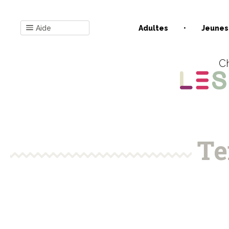
Aide
Adultes
Jeunes
Ch
Te