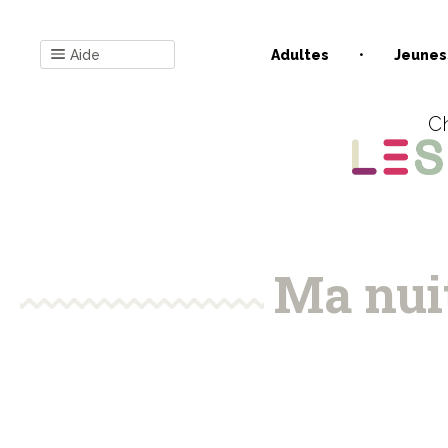
Aide
Adultes
Jeunes
Ch
Ma nui