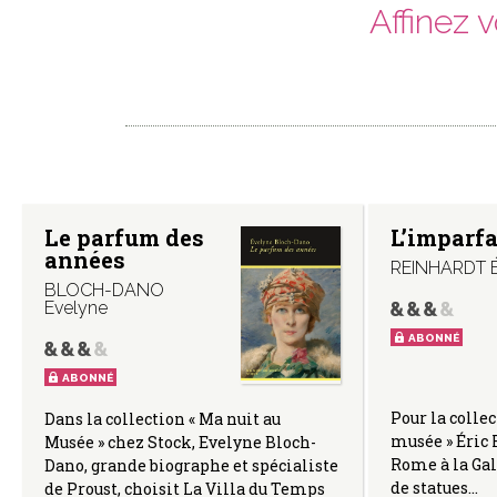
Affinez 
Le parfum des
L’imparfa
années
REINHARDT É
BLOCH-DANO
Evelyne
ABONNÉ
ABONNÉ
Pour la collec
Dans la collection « Ma nuit au
musée » Éric 
Musée » chez Stock, Evelyne Bloch-
Rome à la Gal
Dano, grande biographe et spécialiste
de statues…
de Proust, choisit La Villa du Temps