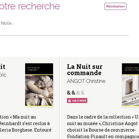
votre recherche
Réinitialiser
Note :
it
La Nuit sur
commande
ric
ANGOT Christine
ABONNÉ
tion « Ma nuit au
Dans le cadre de la collection « 
Reinhardt s’est reclus à
nuit au musée », Christine Angot
leria Borghese. Entouré
choisit la Bourse de commerce-
Fondation Pinault en compagni