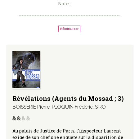
Note :
Réinitialiser
Révélations (Agents du Mossad ; 3)
BOISSERIE Pierre
,
PLOQUIN Frédéric
,
SIRO
Au palais de Justice de Paris, l’inspecteur Laurent
exige de son chef une enquête sur la disparition de