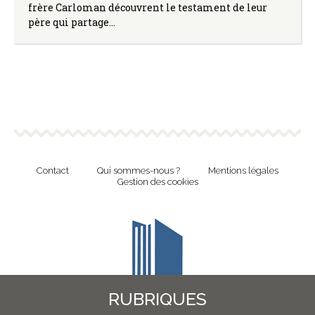
frère Carloman découvrent le testament de leur
père qui partage…
Contact
Qui sommes-nous ?
Mentions légales
Gestion des cookies
RUBRIQUES
Revue en ligne de l'Union Nationale Culture et Bibliothèques Pour Tous