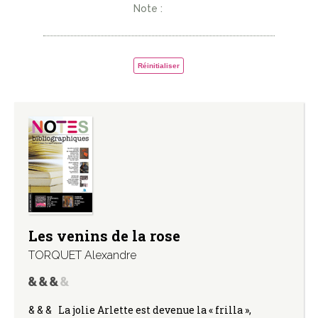
Note :
Réinitialiser
Les venins de la rose
TORQUET Alexandre
& & & La jolie Arlette est devenue la « frilla »,