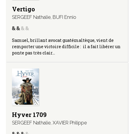
Vertigo
SERGEEF Nathalie
,
BUFI Ennio
Samuel, brillant avocat guatémaltèque, vient de
remporter une victoire difficile : il a fait libérer un
ponte pas très clair…
Hyver 1709
SERGEEF Nathalie
,
XAVIER Philippe