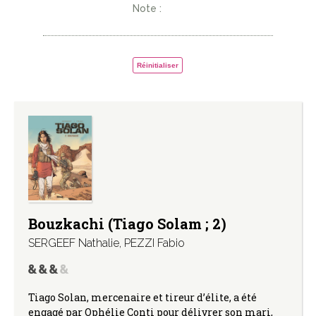
Note :
Réinitialiser
Bouzkachi (Tiago Solam ; 2)
SERGEEF Nathalie
,
PEZZI Fabio
Tiago Solan, mercenaire et tireur d’élite, a été
engagé par Ophélie Conti pour délivrer son mari,