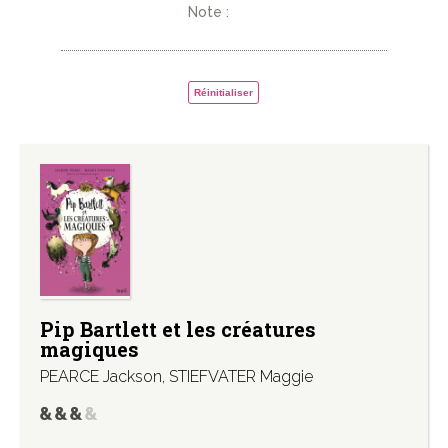
Note :
Réinitialiser
Pip Bartlett et les créatures
magiques
PEARCE Jackson
,
STIEFVATER Maggie