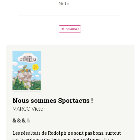
Note :
Réinitialiser
Nous sommes Sportacus !
MARCO Victor
Les résultats de Rodolph ne sont pas bons, surtout
sur le créneau des boissons énergétiques. Il va