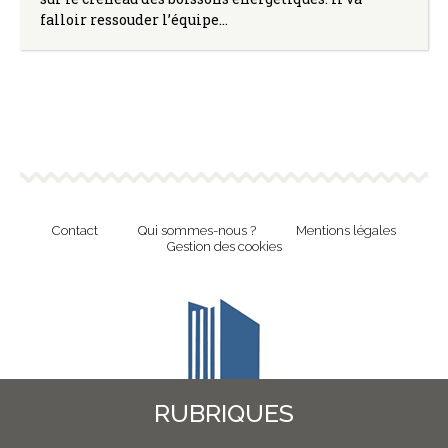
falloir ressouder l’équipe…
Contact
Qui sommes-nous ?
Mentions légales
Gestion des cookies
RUBRIQUES
Revue en ligne de l'Union Nationale Culture et Bibliothèques Pour Tous