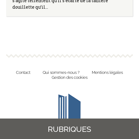
s’agite tellement qu’il s’écarte de la tanière
douillette qu’il…
Contact
Qui sommes-nous ?
Mentions légales
Gestion des cookies
RUBRIQUES
Revue en ligne de l'Union Nationale Culture et Bibliothèques Pour Tous