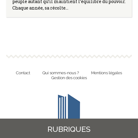
peuple autant qu’il maintient l’équilibre du pouvoir.
Chaque année, sa récolte…
Contact
Qui sommes-nous ?
Mentions légales
Gestion des cookies
RUBRIQUES
Revue en ligne de l'Union Nationale Culture et Bibliothèques Pour Tous