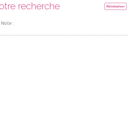
votre recherche
Réinitialiser
Note :