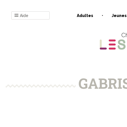
Aide
Adultes
Jeunes
Ch
GABRIS