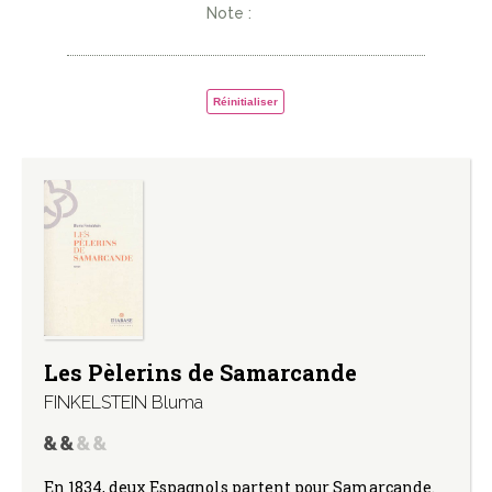
Note :
Réinitialiser
Les Pèlerins de Samarcande
FINKELSTEIN Bluma
En 1834, deux Espagnols partent pour Samarcande.