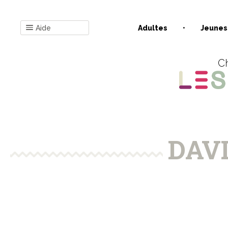
Aide
Adultes
Jeunes
Ch
DAVI