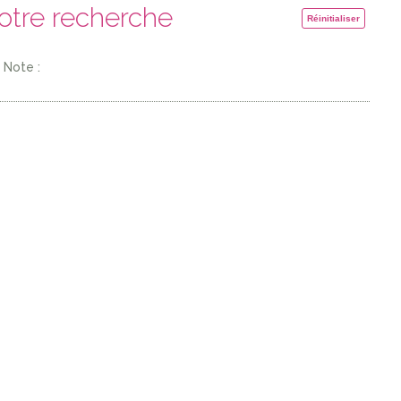
votre recherche
Réinitialiser
Note :