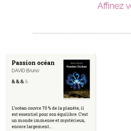
Affinez 
Passion océan
DAVID Bruno
L’océan couvre 70 % de la planète, il
est essentiel pour son équilibre. C’est
un monde immense et mystérieux,
encore largement…