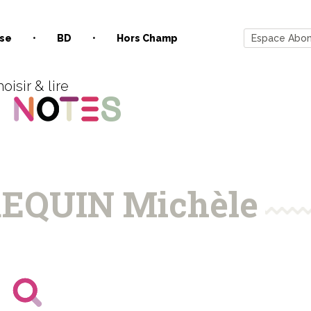
se
BD
Hors Champ
Espace Abo
oisir & lire
EQUIN Michèle