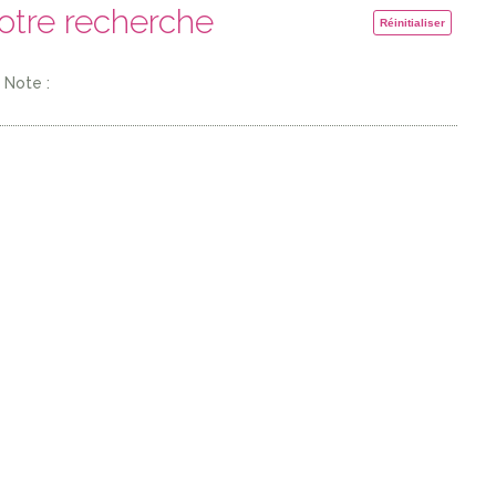
votre recherche
Réinitialiser
Note :