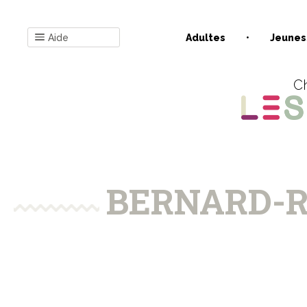
Aide
Adultes
Jeunes
Ch
BERNARD-R