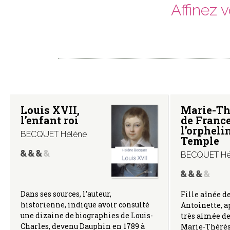
Affinez 
Louis XVII,
Marie-Th
l’enfant roi
de France
l’orpheli
BECQUET Hélène
Temple
BECQUET Hé
Dans ses sources, l’auteur,
Fille aînée d
historienne, indique avoir consulté
Antoinette, 
une dizaine de biographies de Louis-
très aimée de 
Charles, devenu Dauphin en 1789 à
Marie-Thérè