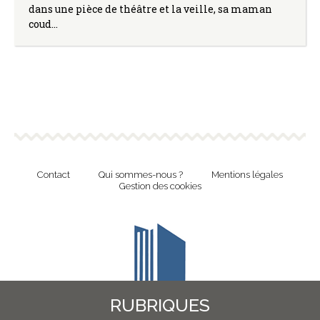
dans une pièce de théâtre et la veille, sa maman
coud…
Contact
Qui sommes-nous ?
Mentions légales
Gestion des cookies
RUBRIQUES
Revue en ligne de l'Union Nationale Culture et Bibliothèques Pour Tous