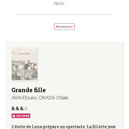
Note :
Réinitialiser
Grande fille
ARAI Etsuko
,
OKADA Chiaki
ABONNÉ
L’école de Lena prépare un spectacle. La fillette joue